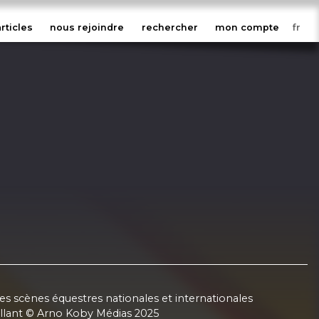
articles
nous rejoindre
rechercher
mon compte
 les scènes équestres nationales et internationales
aillant © Arno Koby Médias 2025