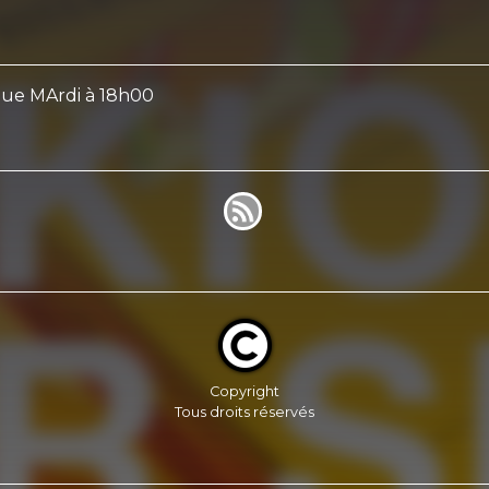
que MArdi à 18h00
Copyright
Tous droits réservés