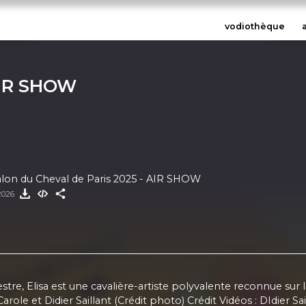
vodiothèque
IR SHOW
A LAVILLE - Salon du Cheval de Paris 2025 - AIR SHOW
 2026
uestre, Elisa est une cavalière-artiste polyvalente reconnue sur
ole et Didier Saillant (Crédit photo) Crédit Vidéos : DIdier S