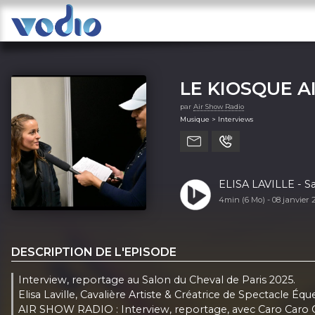
LE KIOSQUE A
par
Air Show Radio
Musique > Interviews
ELIS
4min (6 Mo) -
08 janvier
DESCRIPTION DE L'EPISODE
Interview, reportage au Salon du Cheval de Paris 2025.
Elisa Laville, Cavalière Artiste & Créatrice de Spectacle Éq
AIR SHOW RADIO : Interview, reportage, avec Caro Caro Car