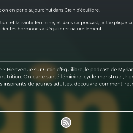
t on en parle aujourd’hui dans Grain d’équilibre.
ition et la santé féminine, et dans ce podcast, je t'explique
ider tes hormones à s'équilibrer naturellement.
 ? Bienvenue sur Grain d’Équilibre, le podcast de Myria
utrition. On parle santé féminine, cycle menstruel, horm
its inspirants de jeunes adultes, découvre comment ret