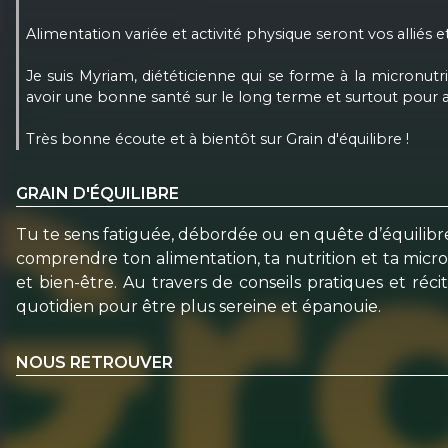
Alimentation variée et activité physique seront vos alliés e
Je suis Myriam, diététicienne qui se forme à la micronutr
avoir une bonne santé sur le long terme et surtout pour a
Très bonne écoute et à bientôt sur Grain d'équilibre !
GRAIN D'ÉQUILIBRE
Tu te sens fatiguée, débordée ou en quête d’équilibre
comprendre ton alimentation, ta nutrition et ta micron
et bien-être. Au travers de conseils pratiques et réc
quotidien pour être plus sereine et épanouie.
NOUS RETROUVER