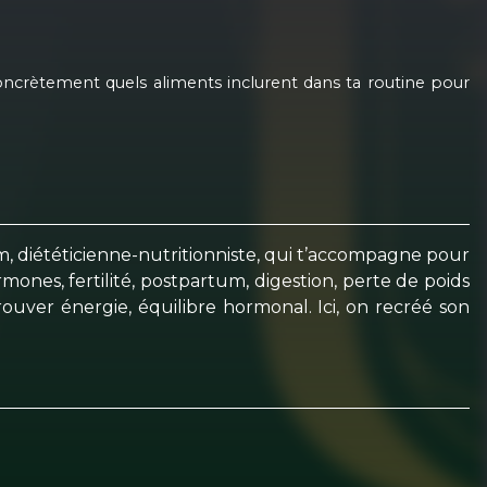
 concrètement quels aliments inclurent dans ta routine pour
m, diététicienne-nutritionniste, qui t’accompagne pour
ones, fertilité, postpartum, digestion, perte de poids
rouver énergie, équilibre hormonal. Ici, on recréé son