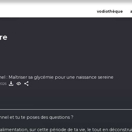
vodiothèque
re
el : Maîtriser sa glycémie pour une naissance sereine
 2026
onnel et tu te poses des questions ?
limentation, sur cette période de ta vie, le tout en déconstrui