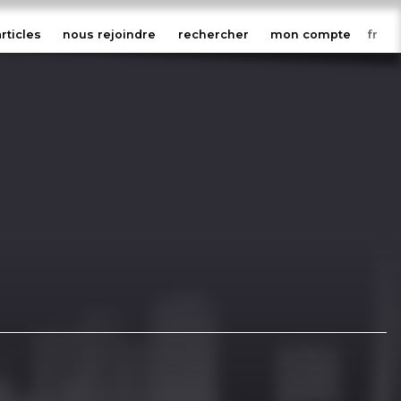
articles
nous rejoindre
rechercher
mon compte