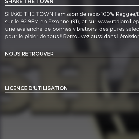
SHAKE THE TOWN
SHAKE THE TOWN l'émission de radio 100% Reggae/Dan
sur le 92.9FM en Essonne (91), et sur www.radiomi
une avalanche de bonnes vibrations: des pures sélect
pour le plaisir de tous !! Retrouvez aussi dans l émission
NOUS RETROUVER
LICENCE D'UTILISATION