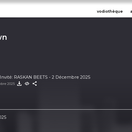
vodiothèque
wn
Invité: RASKAN BEETS - 2 Décembre 2025
mbre 2025
025