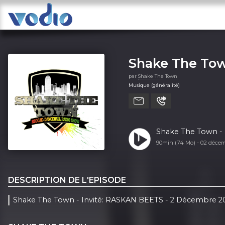
Shake The To
par
Shake The Town
Musique (généralité)
Shake The Town - 
90min (74 Mo) -
02 déce
DESCRIPTION DE L'EPISODE
Shake The Town - Invité: RASKAN BEETS - 2 Décembre 2