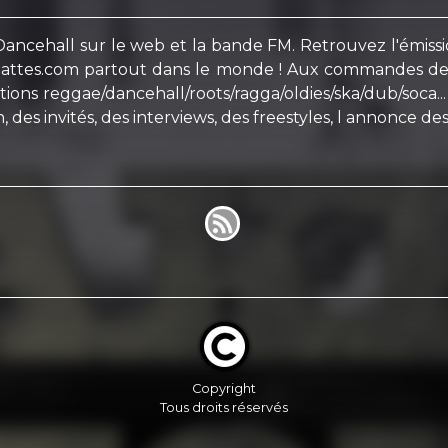
cehall sur le web et la bande FM. Retrouvez l'émissio
llepattes.com partout dans le monde ! Aux commandes 
ions reggae/dancehall/roots/ragga/oldies/ska/dub/soca..
, des invités, des interviews, des freestyles, l annonce des
Copyright
Tous droits réservés