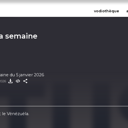
vodiothèque
la semaine
aine du 5 janvier 2026
 2026
t le Vénézuéla.