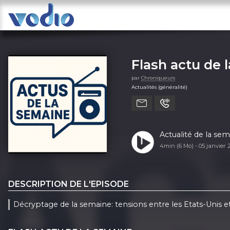
Flash actu de 
par
Chroniqueurs
Actualités (généralité)
Actualité de la sem
4min (6 Mo) -
05 janvier
DESCRIPTION DE L'EPISODE
Décryptage de la semaine: tensions entre les Etats-Unis e