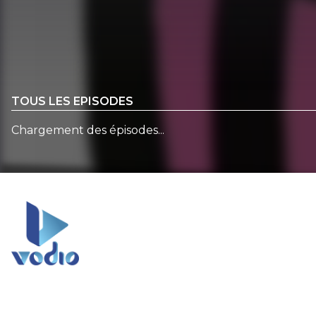
TOUS LES EPISODES
Chargement des épisodes...