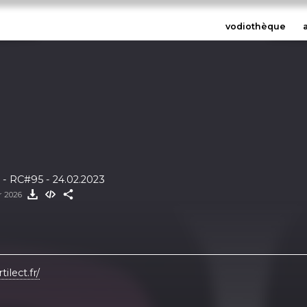
vodiothèque
- RC#95 - 24.02.2023
er 2026
tilect.fr/