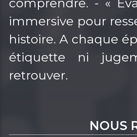
comprendre. - « Eva
immersive pour ress
histoire. A chaque é
étiquette ni jug
retrouver.
NOUS 