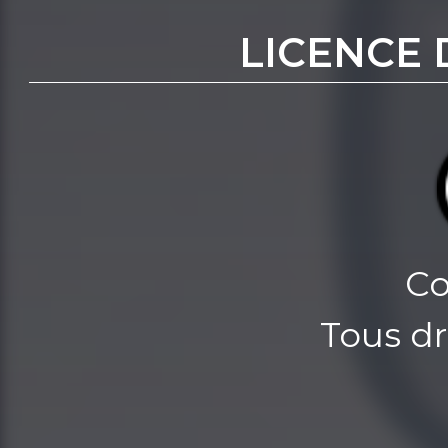
LICENCE 
Co
Tous dr