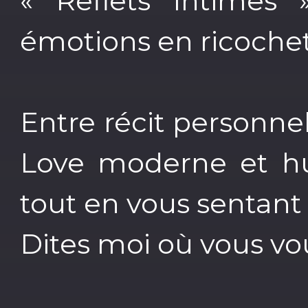
« Reflets Intimes 
émotions en ricochet
Entre récit personn
Love moderne et hu
tout en vous sentant
Dites moi où vous v