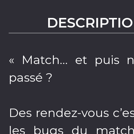
DESCRIPTIO
« Match… et puis no
passé ?
Des rendez-vous c’es
les bugs du match