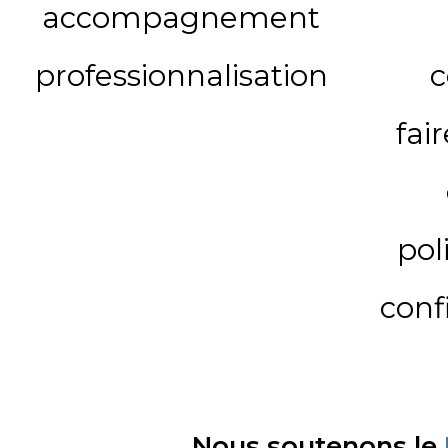
accompagnement
professionnalisation
c
fai
pol
conf