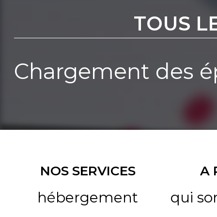
TOUS L
Chargement des ép
NOS SERVICES
A
hébergement
qui s