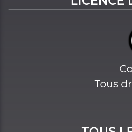
LICENCE 
Co
Tous dr
TOUS L