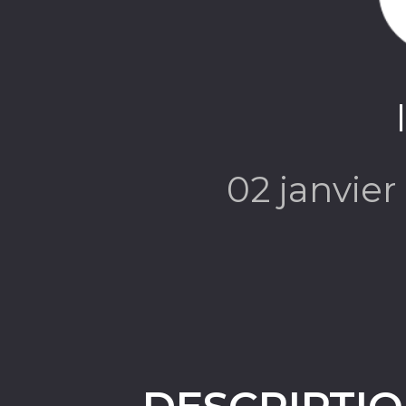
02 janvie