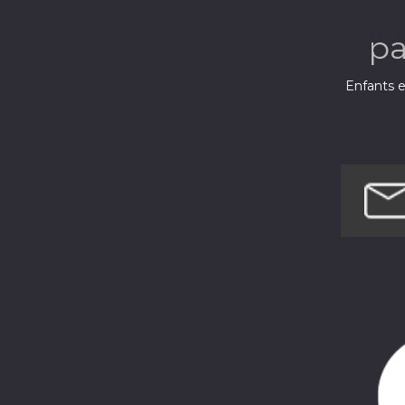
p
Enfants e