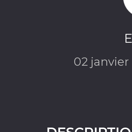
E
02 janvie