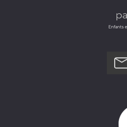
p
Enfants e