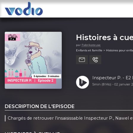
Histoires à cuei
par
Fabrikateuse
Enfants et famille > Histoires pour enf
Inspecteur P. - E2 
5min (8 Mo) -
02 janvier 
DESCRIPTION DE L'EPISODE
Chargés de retrouver l’insaisissable Inspecteur P., Nawel