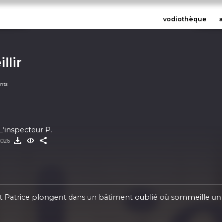
vodiothèque
llir
ants
L'inspecteur P.
2026
 et Patrice plongent dans un bâtiment oublié où sommeille un