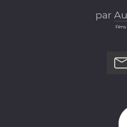
par
Au
Films