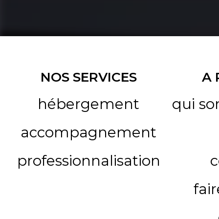
NOS SERVICES
A
hébergement
qui s
accompagnement
professionnalisation
c
fai