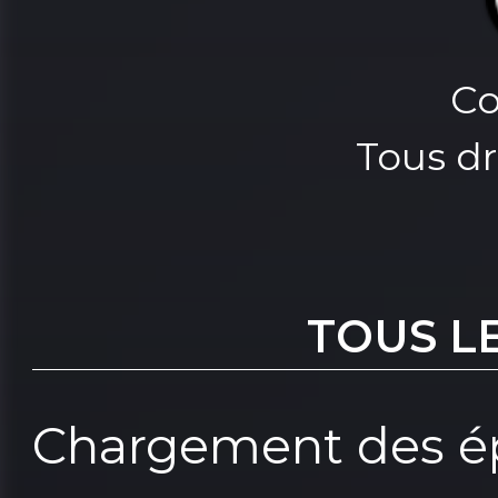
Co
Tous dr
TOUS L
Chargement des ép