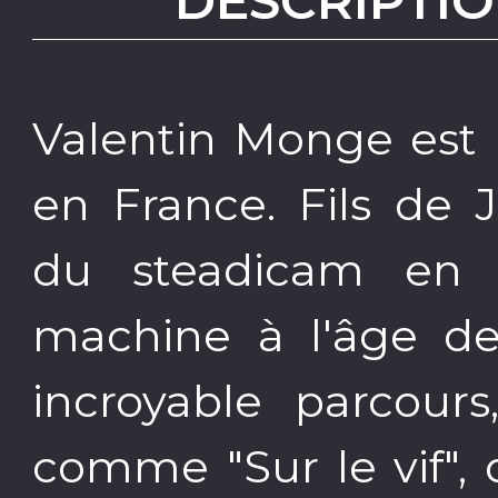
DESCRIPTIO
Valentin Monge est 
en France. Fils de 
du steadicam en F
machine à l'âge de
incroyable parcour
comme "Sur le vif", d