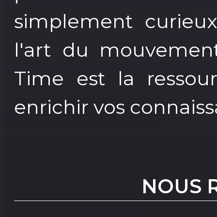
simplement curieu
l'art du mouvement
Time est la ressou
enrichir vos connaiss
NOUS 