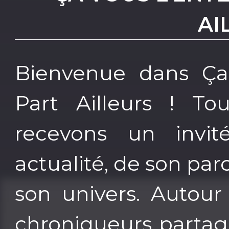
AI
Bienvenue dans Ça 
Part Ailleurs ! To
recevons un invi
actualité, de son par
son univers. Autour
chroniqueurs partag