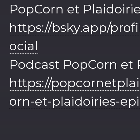
PopCorn et Plaidoirie
https://bsky.app/profi
ocial
Podcast PopCorn et P
https://popcornetplai
orn-et-plaidoiries-e