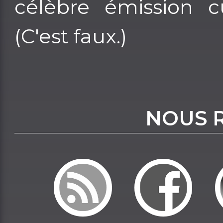
célèbre émission c
(C'est faux.)
NOUS 