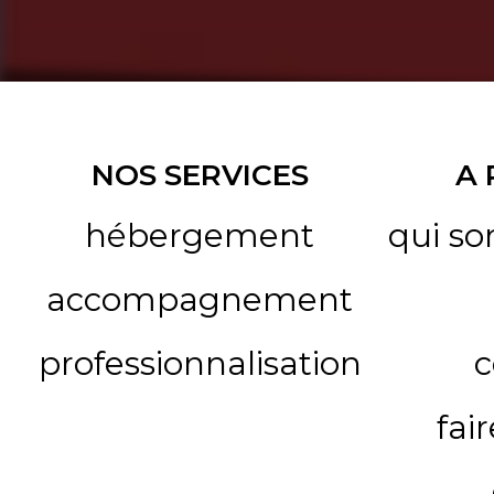
NOS SERVICES
A
hébergement
qui s
accompagnement
professionnalisation
c
fai