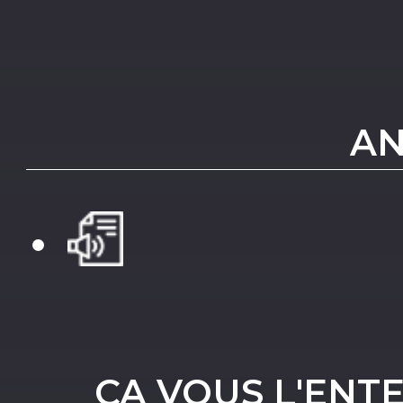
AN
ÇA VOUS L'ENT