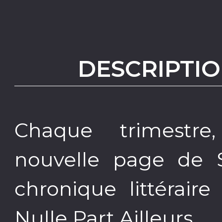
DESCRIPTIO
Chaque trimestr
nouvelle page de S
chronique littérair
Nulle Part Ailleurs.