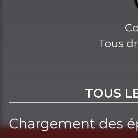
Co
Tous dr
TOUS L
Chargement des ép