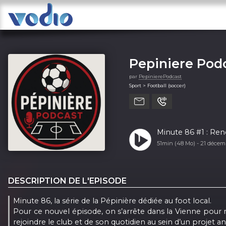
Pepiniere Pod
par
PepinierePodcast
Sport > Football (soccer)
Minute
51min (48 Mo) -
21 décem
DESCRIPTION DE L'EPISODE
Minute 86, la série de la Pépinière dédiée au foot local.
Pour ce nouvel épisode, on s’arrête dans la Vienne pour r
rejoindre le club et de son quotidien au sein d’un projet an