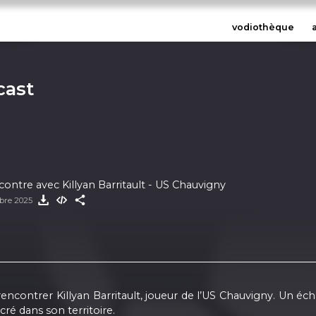
vodiothèque
cast
 86 #1 : Rencontre avec Killyan Barritault - US Chauvigny
bre 2025
encontrer Killyan Barritault, joueur de l’US Chauvigny. Un éc
cré dans son territoire.