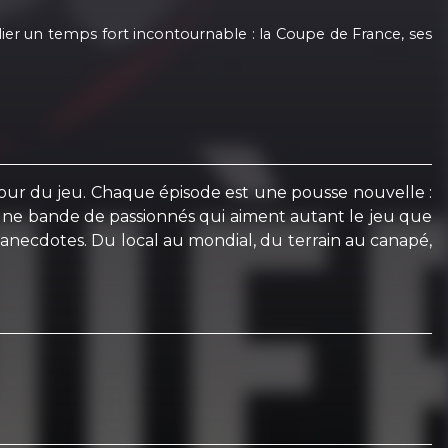
lier un temps fort incontournable : la Coupe de France, ses
amour du jeu. Chaque épisode est une pousse nouvelle :
par une bande de passionnés qui aiment autant le jeu que
et anecdotes. Du local au mondial, du terrain au canapé,