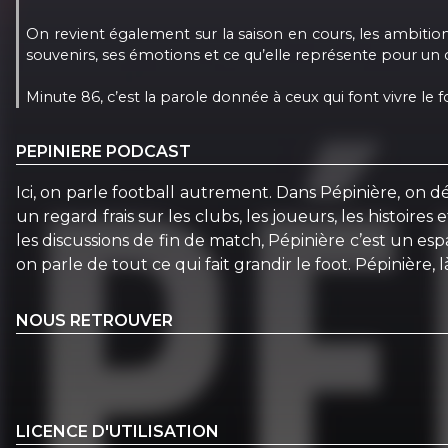
On revient également sur la saison en cours, les ambitio
souvenirs, ses émotions et ce qu’elle représente pour un c
Minute 86, c’est la parole donnée à ceux qui font vivre le fo
PEPINIERE PODCAST
Ici, on parle football autrement. Dans Pépinière, on d
un regard frais sur les clubs, les joueurs, les histoir
les discussions de fin de match, Pépinière c’est un esp
on parle de tout ce qui fait grandir le foot. Pépinière, 
NOUS RETROUVER
LICENCE D'UTILISATION