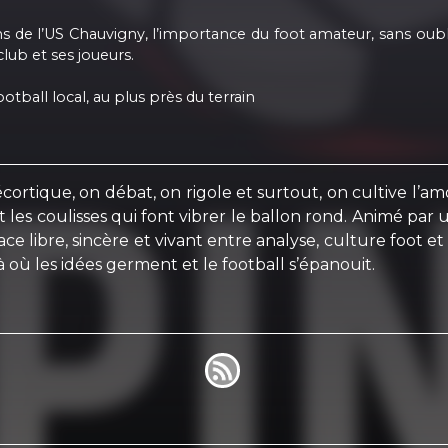
ns de l’US Chauvigny, l’importance du foot amateur, sans oub
lub et ses joueurs.
otball local, au plus près du terrain
écortique, on débat, on rigole et surtout, on cultive l’
es et les coulisses qui font vibrer le ballon rond. Animé 
ace libre, sincère et vivant entre analyse, culture foot 
là où les idées germent et le football s’épanouit.