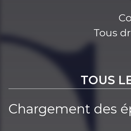
Co
Tous dr
TOUS L
Chargement des ép