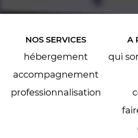
NOS SERVICES
A
hébergement
qui s
accompagnement
professionnalisation
c
fai