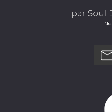
par
Soul 
Musi