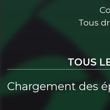
Co
Tous dr
TOUS L
Chargement des ép