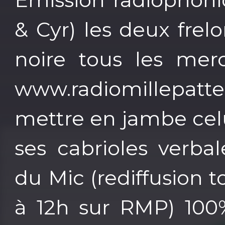
& Cyr) les deux frel
noire tous les mer
www.radiomillepa
mettre en jambe celu
ses cabrioles verba
du Mic (rediffusion 
à 12h sur RMP) 100%