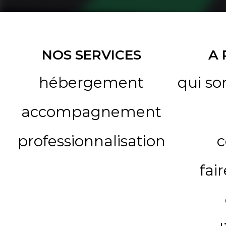
NOS SERVICES
A
hébergement
qui s
accompagnement
professionnalisation
c
fai