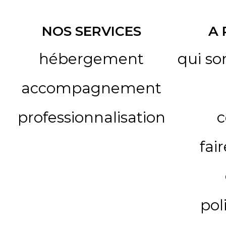
NOS SERVICES
A
hébergement
qui s
accompagnement
professionnalisation
c
fai
pol