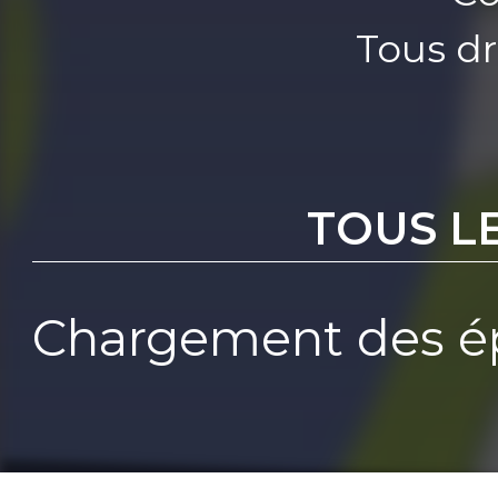
Tous dr
TOUS L
Chargement des ép