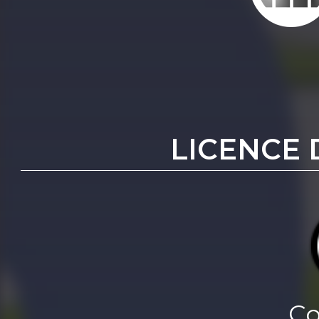
LICENCE 
Co