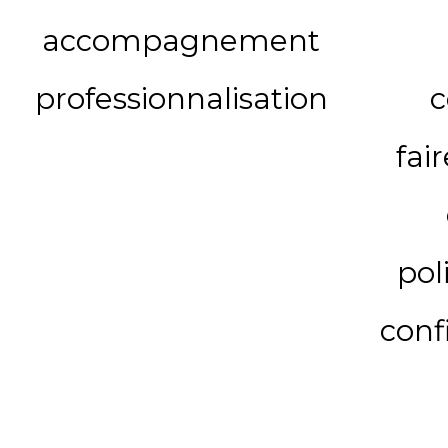
accompagnement
professionnalisation
c
fai
pol
conf