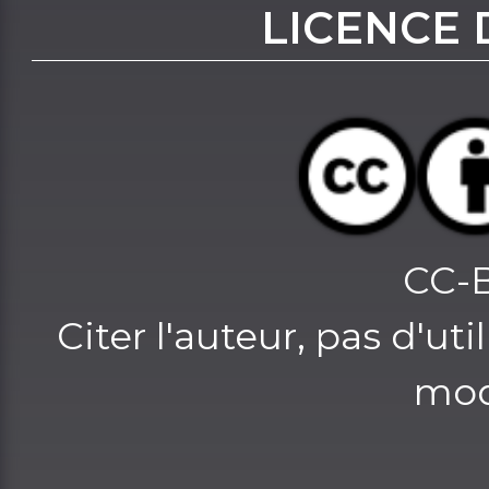
LICENCE 
CC-
Citer l'auteur, pas d'u
mod