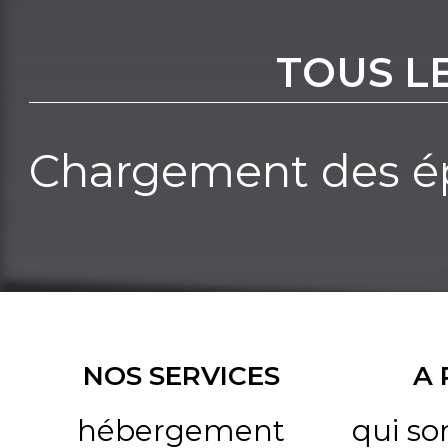
TOUS L
Chargement des ép
NOS SERVICES
A
hébergement
qui s