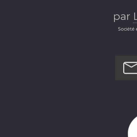
par
Société e