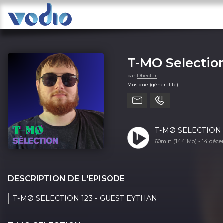
T-MO Selectio
par
Dhectar
Musique (généralité)
T-MØ SELECTION 
60min (144 Mo) -
14 déc
DESCRIPTION DE L'EPISODE
T-MØ SELECTION 123 - GUEST EYTHAN