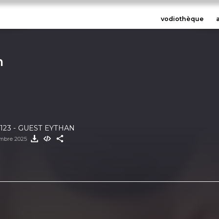
vodiothèque
n
123 - GUEST EYTHAN
embre 2025