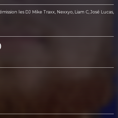
ssion les DJ Mike Traxx, Nexxyo, Liam C, José Lucas,