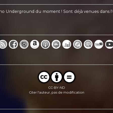
no Underground du moment ! Sont déjà venues dans l'émi
CC-BY-ND
Citer l'auteur, pas de modification