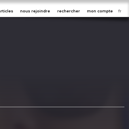
articles
nous rejoindre
rechercher
mon compte