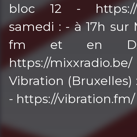
bloc 12 - https:/
samedi : - à 17h sur 
fm et en DA
https://mixxradio
Vibration (Bruxelles)
- https://vibration.fm/