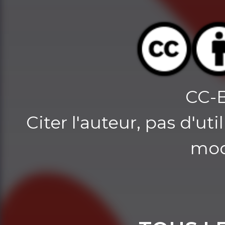
CC-
Citer l'auteur, pas d'u
mod