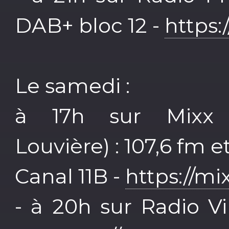
DAB+ bloc 12 -
https:
Le samedi :
à 17h sur Mixx f
Louvière) : 107,6 fm
Canal 11B -
https://mi
- à 20h sur Radio Vib