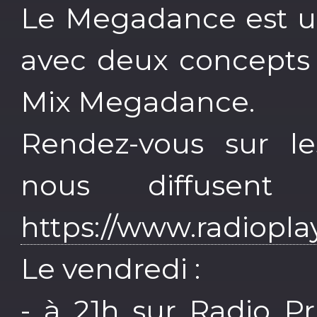
Le Megadance est u
avec deux concepts 
Mix Megadance.
Rendez-vous sur les
nous diffusent
https://www.radiopla
Le vendredi :
- à 21h sur Radio Pr