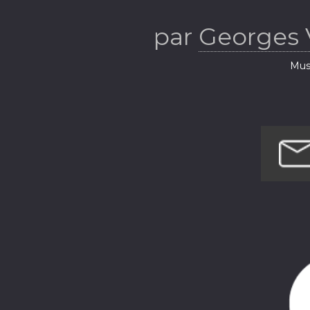
par
Georges 
Musi