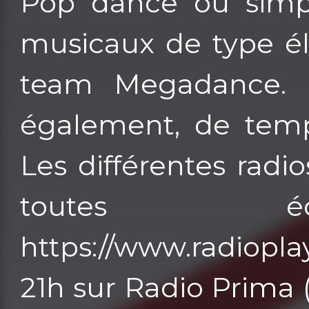
Pop dance ou simp
musicaux de type él
team Megadance. D
également, de temp
Les différentes radi
toutes éc
https://www.radioplay
21h sur Radio Prima 