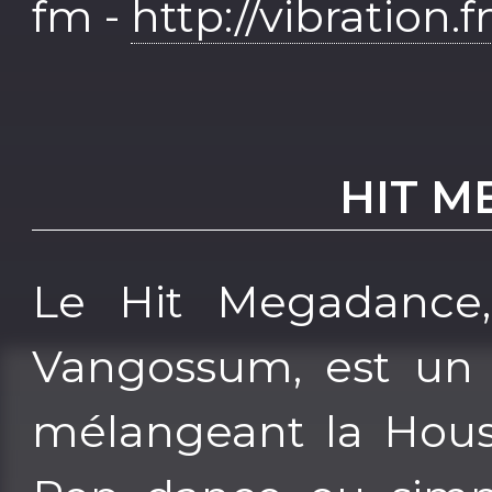
fm -
http://vibration.
HIT 
Le Hit Megadance,
Vangossum, est un 
mélangeant la House