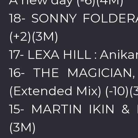
18- SONNY FOLDERA 
(+2)(3M)
17- LEXA HILL : Anika
16- THE MAGICIAN,
(Extended Mix) (-10)(
15- MARTIN IKIN & 
(3M)