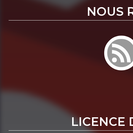
NOUS 
LICENCE 