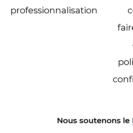
professionnalisation
c
fai
pol
conf