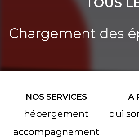
TOUS L
Chargement des ép
NOS SERVICES
A
hébergement
qui s
accompagnement