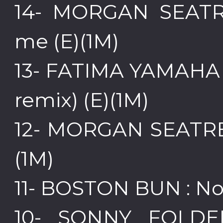
14- MORGAN SEATR
me (E)(1M)
13- FATIMA YAMAHA : 
remix) (E)(1M)
12- MORGAN SEATREE
(1M)
11- BOSTON BUN : No
10- SONNY FOLD