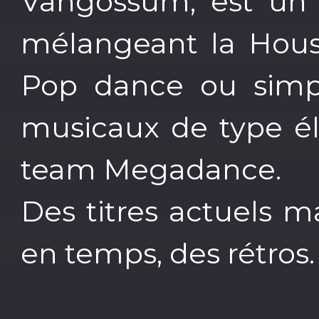
Vangossum, est un 
mélangeant la House
Pop dance ou simp
musicaux de type él
team Megadance.
Des titres actuels 
en temps, des rétros.