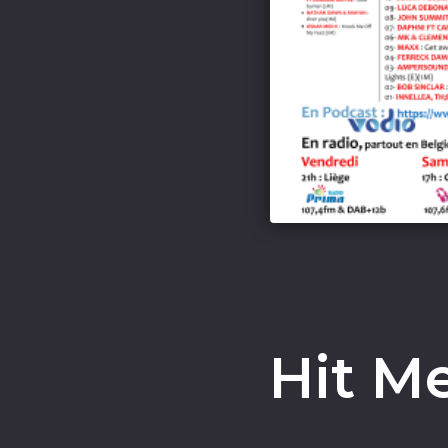
Hit M