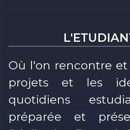
L'ETUDIAN
Où l'on rencontre et
projets et les i
quotidiens estud
préparée et prés