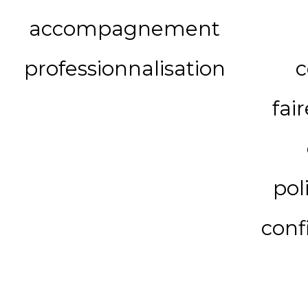
accompagnement
professionnalisation
c
fai
pol
conf