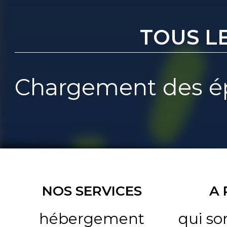
TOUS L
Chargement des ép
NOS SERVICES
A
hébergement
qui s