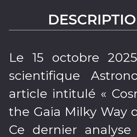
DESCRIPTIO
Le 15 octobre 202
scientifique Astro
article intitulé « Co
the Gaia Milky Way d
Ce dernier analyse