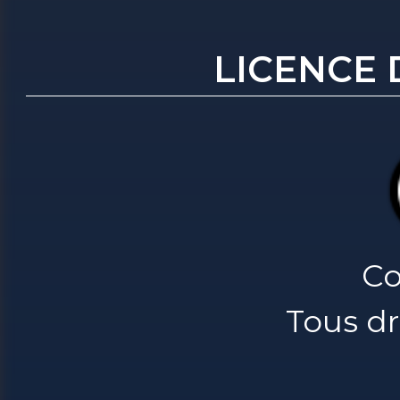
LICENCE 
Co
Tous dr