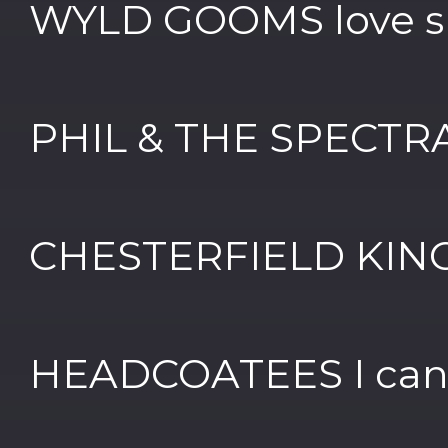
WYLD GOOMS love s
PHIL & THE SPECTR
CHESTERFIELD KING
HEADCOATEES I can't