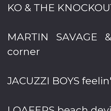
KO & THE KNOCKOUTS
MARTIN SAVAGE &
corner
JACUZZI BOYS feelin'
LOAFERS beach devi