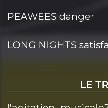
PEAWEES danger
LONG NIGHTS satisfa
LE T
l'agitation musicale