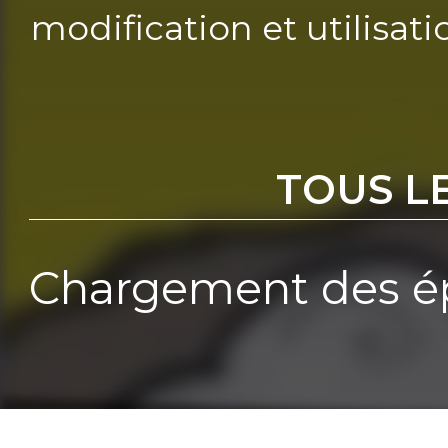
modification et utilisat
TOUS L
Chargement des ép