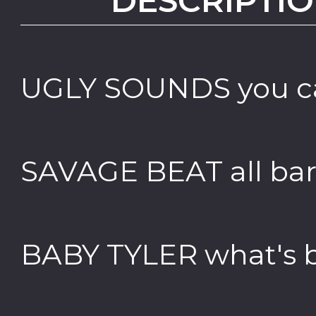
DESCRIPTIO
UGLY SOUNDS you can
SAVAGE BEAT all bar
BABY TYLER what's b