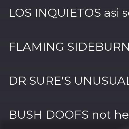
LOS INQUIETOS asi s
FLAMING SIDEBURNS
DR SURE'S UNUSUAL
BUSH DOOFS not here