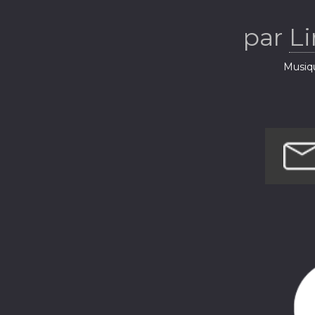
par
Li
Musiq