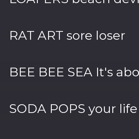
RAT ART sore loser
BEE BEE SEA It's abo
SODA POPS your life