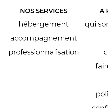
NOS SERVICES
A
hébergement
qui s
accompagnement
professionnalisation
c
fai
pol
conf