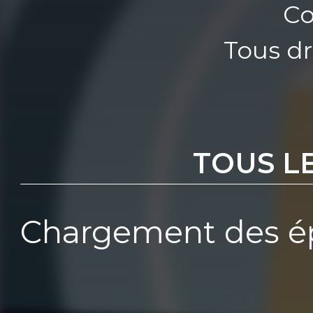
Co
Tous dr
TOUS L
Chargement des ép