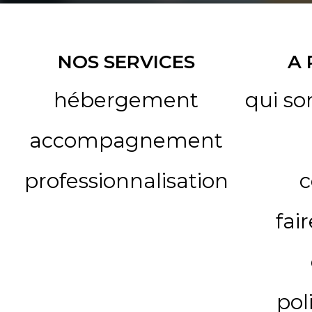
NOS SERVICES
A
hébergement
qui s
accompagnement
professionnalisation
c
fai
pol