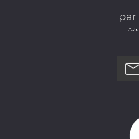
par
Actua