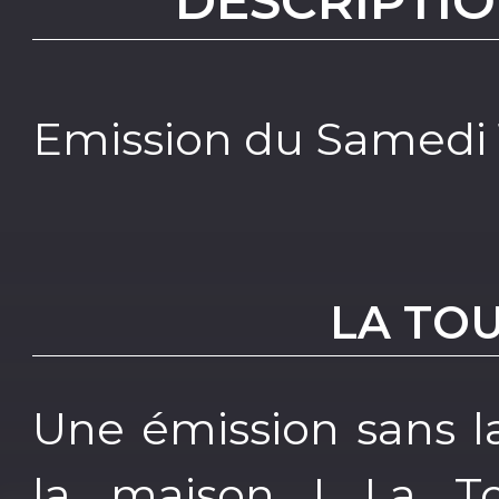
DESCRIPTIO
Emission du Samedi
LA TO
Une émission sans 
la maison ! La To