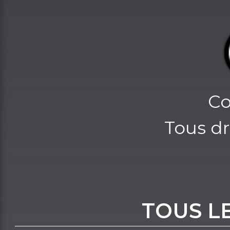
Co
Tous dr
TOUS L