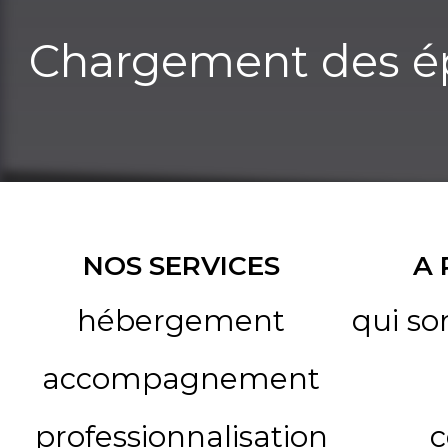
Chargement des ép
NOS SERVICES
A
hébergement
qui s
accompagnement
professionnalisation
c