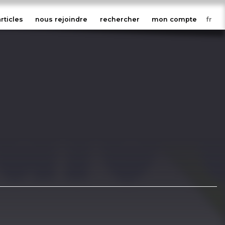
articles
nous rejoindre
rechercher
mon compte