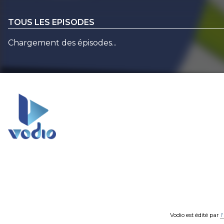
TOUS LES EPISODES
Chargement des épisodes...
Vodio est édité par
l