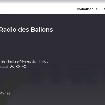
vodiothèque
 Radio des Ballons
 les Hautes-Mynes du Thillot
re 2025
-Mynes