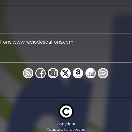
Ballons www.radiodesballons.com
Copyright
Tous droits réservés