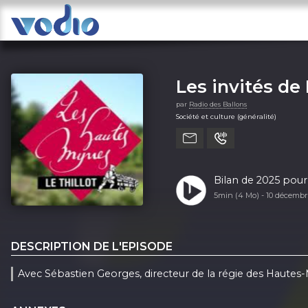
Les invités de
par
Radio des Ballons
Société et culture (généralité)
Bilan de 2025 pour
5min (4 Mo) -
10 décemb
DESCRIPTION DE L'EPISODE
Avec Sébastien Georges, directeur de la régie des Hautes