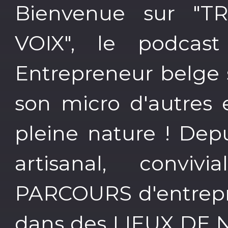
Bienvenue sur "
VOIX", le podcas
Entrepreneur belge s
son micro d'autres 
pleine nature ! Depu
artisanal, convi
PARCOURS d'entrepre
dans des LIEUX DE N