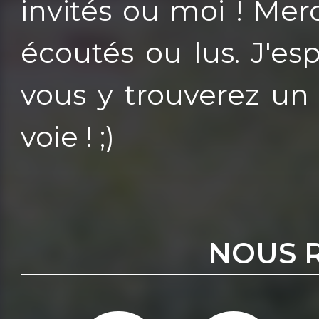
invités ou moi ! Mer
écoutés ou lus. J'e
vous y trouverez un éc
voie ! ;)
NOUS 