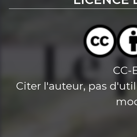
CC-
Citer l'auteur, pas d'u
mod