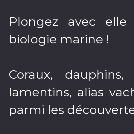
Plongez avec ell
biologie marine !
Coraux, dauphins,
lamentins, alias va
parmi les découverte