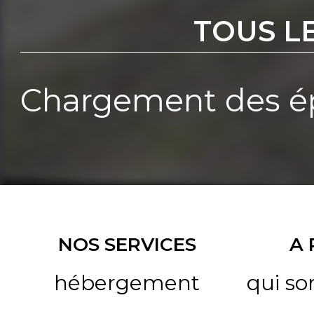
TOUS L
Chargement des ép
NOS SERVICES
A
hébergement
qui s