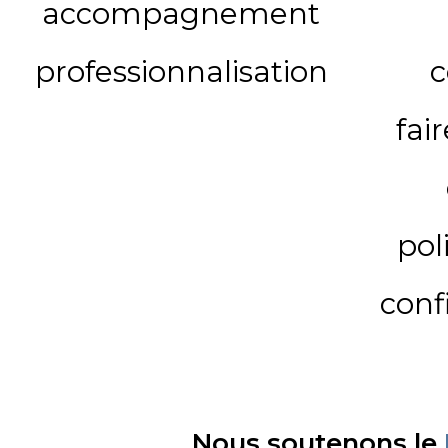
accompagnement
professionnalisation
c
fai
pol
conf