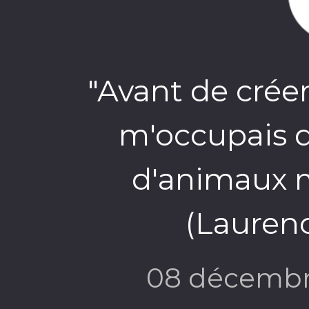
"Avant de crée
m'occupais d
d'animaux m
(Lauren
08 décembr