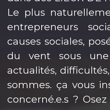
Le plus naturellemen
entrepreneurs soc
causes sociales, pos
du vent sous une 
actualités, difficulté
sommes. ça vous ins
concerné.e.s ? Osez 