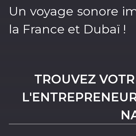
Un voyage sonore im
la France et Dubaï !
TROUVEZ VOTRE 
L'ENTREPRENEUR
N