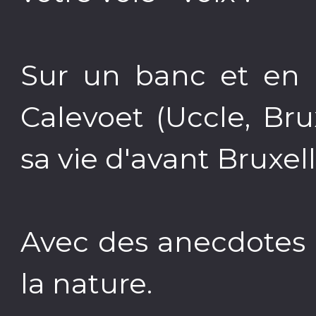
Sur un banc et en 
Calevoet (Uccle, Bru
sa vie d'avant Bruxel
Avec des anecdotes l
la nature.