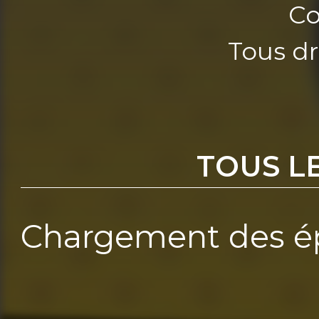
Co
Tous dr
TOUS L
Chargement des ép