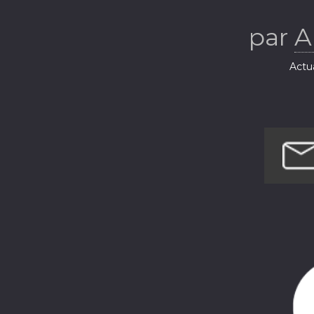
par
A
Actua