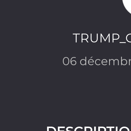
TRUMP_
06 décembr