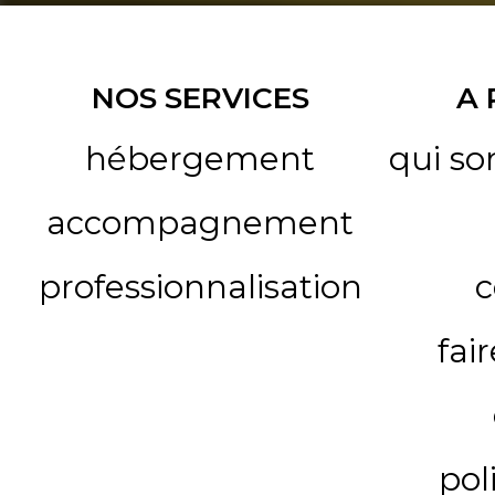
NOS SERVICES
A
hébergement
qui s
accompagnement
professionnalisation
c
fai
pol