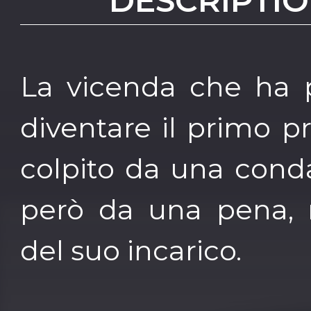
DESCRIPTIO
La vicenda che ha 
diventare il primo pr
colpito da una cond
però da una pena, r
del suo incarico.