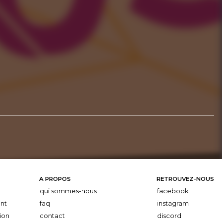
A PROPOS
RETROUVEZ-NOUS
qui sommes-nous
facebook
nt
faq
instagram
ion
contact
discord