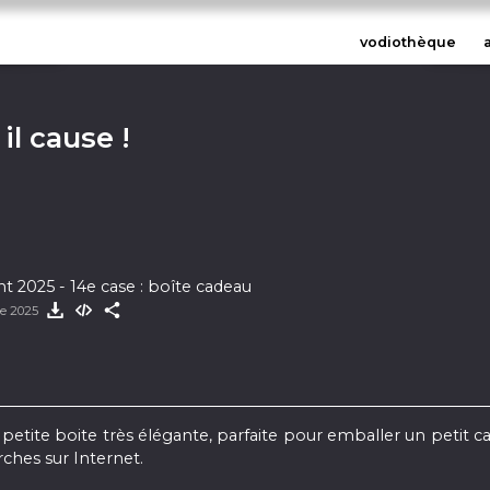
vodiothèque
 il cause !
nt 2025 - 14e case : boîte cadeau
e 2025
e petite boite très élégante, parfaite pour emballer un petit 
hes sur Internet.