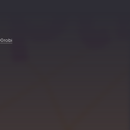
00robi