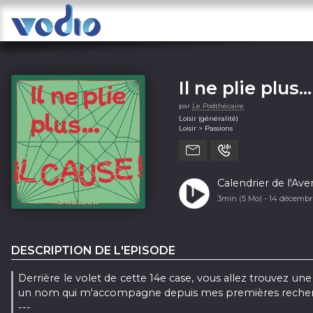
Il ne plie plus…
par
Le Podthécaire
Loisir (généralité)
Loisir > Passions
Calendrier de l'Ave
3min (5 Mo) -
14 décembr
DESCRIPTION DE L'EPISODE
Derrière le volet de cette 14e case, vous allez trouvez un
un nom qui m'accompagne depuis mes premières recherc
---