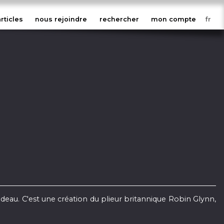
articles
nous rejoindre
rechercher
mon compte
cadeau. C'est une création du plieur britannique Robin Glynn,