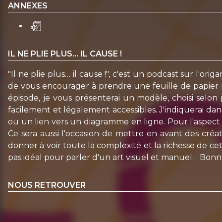
ANNEXES
IL NE PLIE PLUS… IL CAUSE !
"Il ne plie plus… il cause !", c'est un podcast sur l'o
de vous encourager à prendre une feuille de papier p
épisode, je vous présenterai un modèle, choisi selon p
facilement et légalement accessibles. J'indiquerai dan
ou un lien vers un diagramme en ligne. Pour l'aspect v
Ce sera aussi l'occasion de mettre en avant des créat
donner à voir toute la complexité et la richesse de cet 
pas idéal pour parler d'un art visuel et manuel… Bonne
NOUS RETROUVER