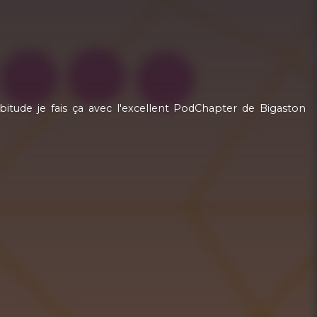
itude je fais ça avec l'excellent PodChapter de Bigaston