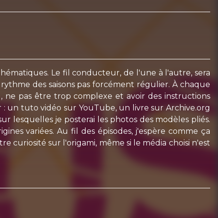
thématiques. Le fil conducteur, de l'une à l'autre, sera
e rythme des saisons pas forcément régulier. À chaque
), ne pas être trop complexe et avoir des instructions
 : un tuto vidéo sur YouTube, un livre sur Archive.org
ur lesquelles je posterai les photos des modèles pliés.
igines variées. Au fil des épisodes, j'espère comme ça
re curiosité sur l'origami, même si le média choisi n'est