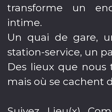
transforme un end
intime.
Un quai de gare, un
station-service, un p
Des lieux que nous 
mais où se cachent de
Suivez Lieu(x) Com