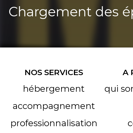
Chargement des ép
NOS SERVICES
A
hébergement
qui s
accompagnement
professionnalisation
c