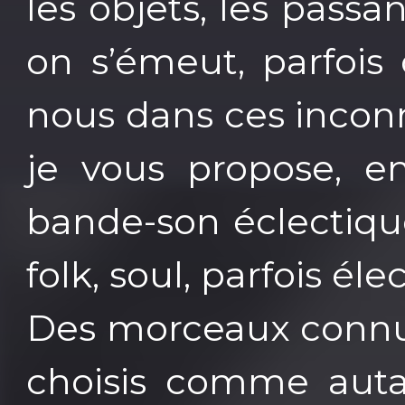
les objets, les passan
on s’émeut, parfois
nous dans ces incon
je vous propose, en
bande-son éclectique
folk, soul, parfois él
Des morceaux connus
choisis comme autan