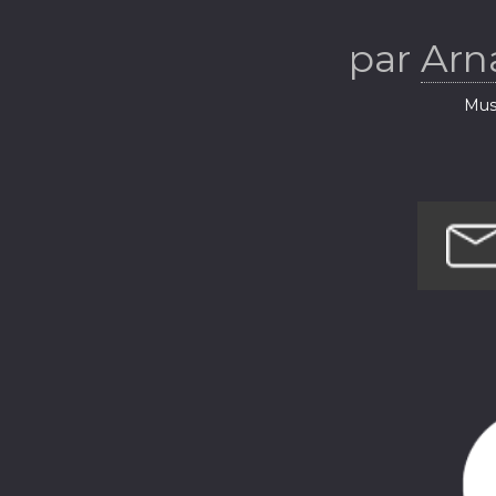
par
Arn
Musi