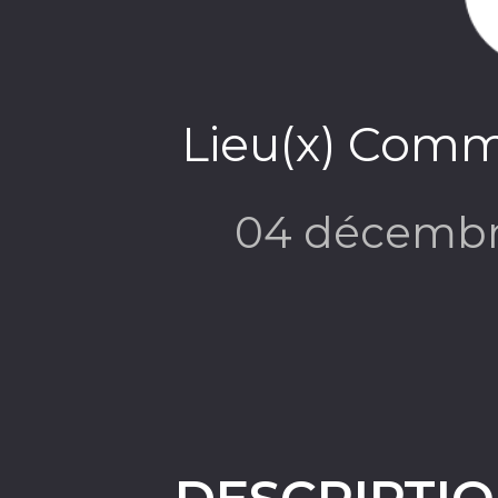
Lieu(x) Comm
04 décembr