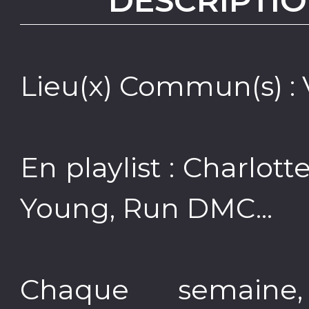
DESCRIPTIO
Lieu(x) Commun(s) :
En playlist : Charlot
Young, Run DMC...
Chaque semaine