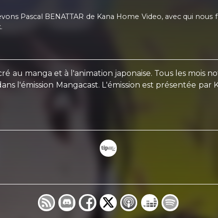
vons Pascal BENATTAR de Kana Home Video, avec qui nous feron
.
é au manga et à l'animation japonaise. Tous les mois n
a dans l'émission Mangacast. L'émission est présentée p