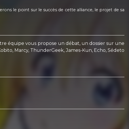
s le point sur le succès de cette alliance, le projet de sa
otre équipe vous propose un débat, un dossier sur une
ar Kobito, Marcy, ThunderGeek, James-Kun, Echo, Sédeto