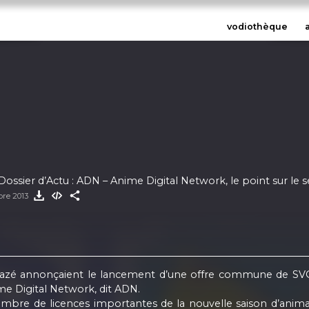
vodiothèque
ossier d’Actu : ADN – Anime Digital Network, le point sur le 
bre 2013
Kazé annonçaient le lancement d’une offre commune de SV
ime Digital Network, dit ADN.
re de licences importantes de la nouvelle saison d’animation,