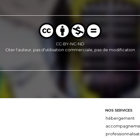
CC-BY-NC-ND
Citer l'auteur, pas d'utilisation commerciale, pas de modification
NOS SERVICES
hébergement
accompagneme
professionnalisat