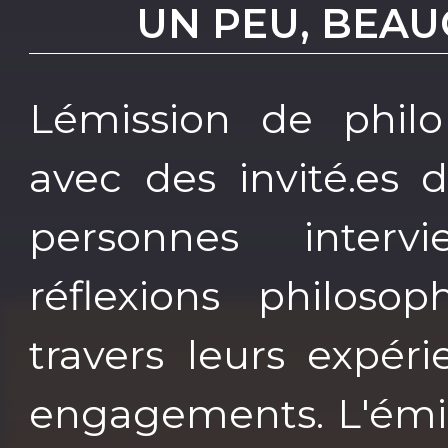
UN PEU, BEAUC
Lémission de philo
avec des invité.es 
personnes interv
réflexions philoso
travers leurs expéri
engagements. L'émiss