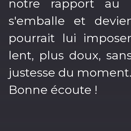
notre rapport au 
s'emballe et devie
pourrait lui impose
lent, plus doux, san
justesse du moment
Bonne écoute !