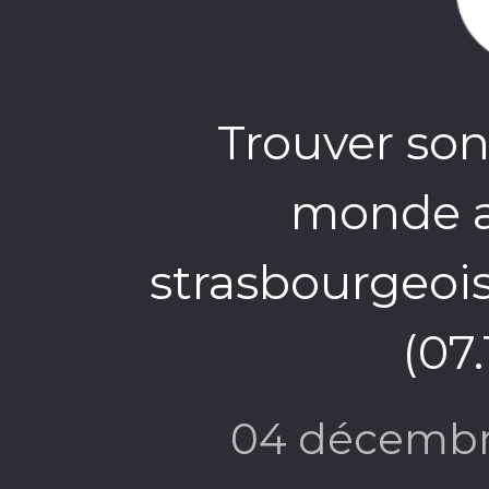
Trouver son
monde a
strasbourgeoi
(07
04 décembr