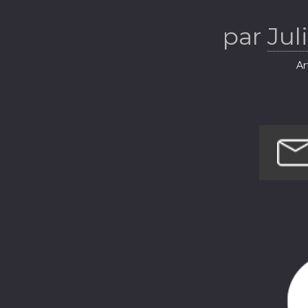
par
Jul
Ar