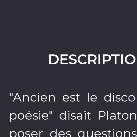
DESCRIPTIO
"Ancien est le disc
poésie" disait Plat
poser des questions e