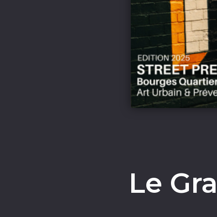
Le Gr