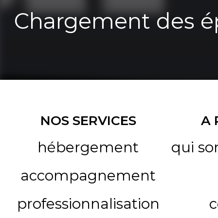
Chargement des ép
NOS SERVICES
A
hébergement
qui s
accompagnement
professionnalisation
c