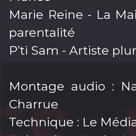
Marie Reine - La Mai
parentalité
P’ti Sam - Artiste plur
Montage audio : Na
Charrue
Technique : Le Médi