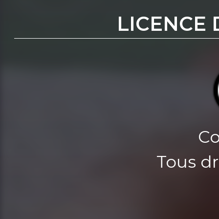
LICENCE 
Co
Tous dr