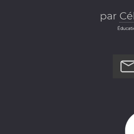
par
Cé
Éducati