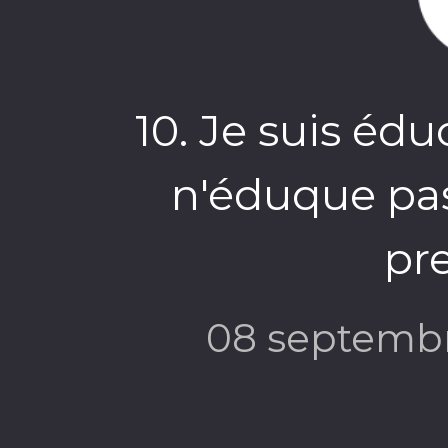
10. Je suis éduc
n'éduque pa
pre
08 septemb