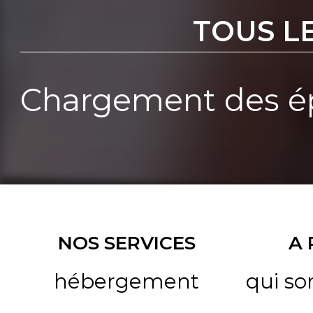
TOUS L
Chargement des ép
NOS SERVICES
A
hébergement
qui s