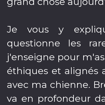
grand chose aujourd'
Je vous y expli
questionne les ra
j'enseigne pour m'as
éthiques et alignés 
avec ma chienne. Bre
va en profondeur da