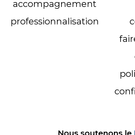
accompagnement
professionnalisation
c
fai
pol
conf