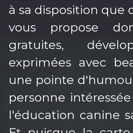
à sa disposition que d
vous propose don
gratuites, déve
exprimées avec be
une pointe d'humour
personne intéressée
l'éducation canine s
Et puisque la carte 