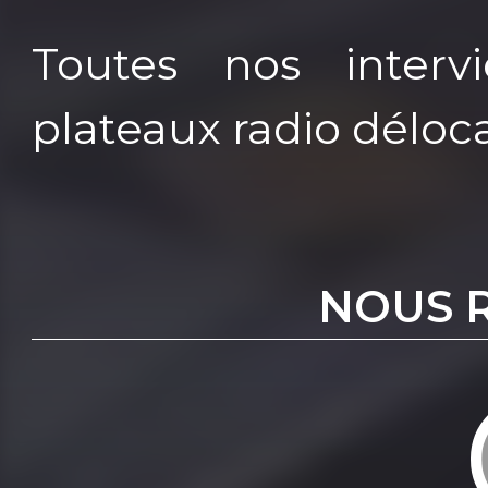
Toutes nos interv
plateaux radio déloca
NOUS 