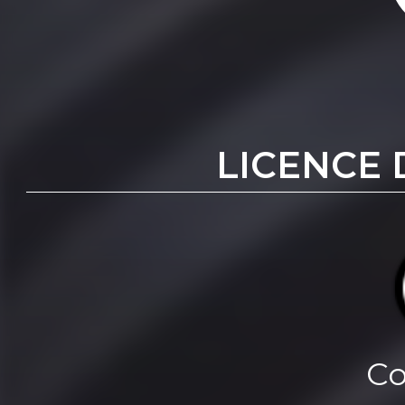
LICENCE 
Co