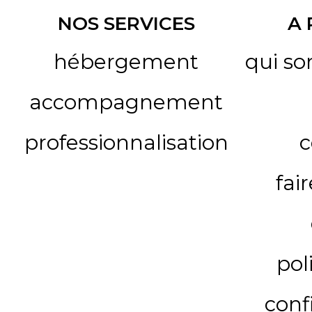
NOS SERVICES
A
hébergement
qui s
accompagnement
professionnalisation
c
fai
pol
conf