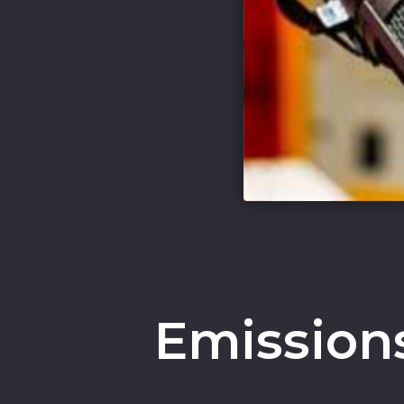
Emissions