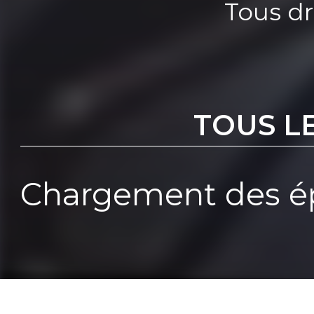
Tous dr
TOUS L
Chargement des ép