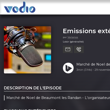
Emissions ext
par
Variance
Loisir (généralité)
Marché de Noel de
3min (3 Mo) -
29 novemb
DESCRIPTION DE L'EPISODE
Marché de Noel de Beaumont les Randan - L'organisateu