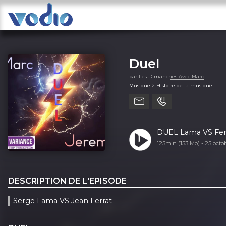
Duel
par
Les Dimanches Avec Marc
Musique > Histoire de la musique
DUEL Lama VS 
125min (153 Mo) -
25 octo
DESCRIPTION DE L'EPISODE
Serge Lama VS Jean Ferrat