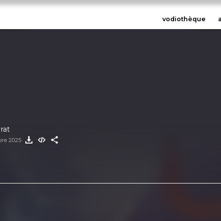
vodiothèque
Ferrat
bre 2025