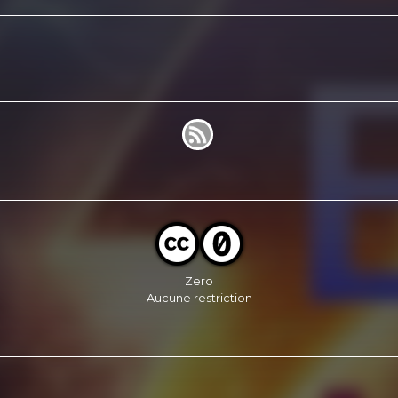
Zero
Aucune restriction