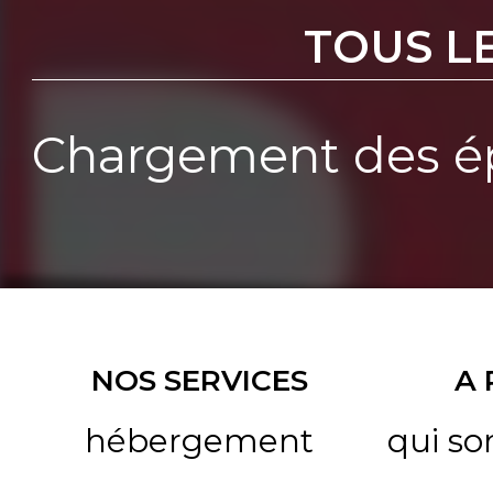
TOUS L
Chargement des ép
NOS SERVICES
A
hébergement
qui s