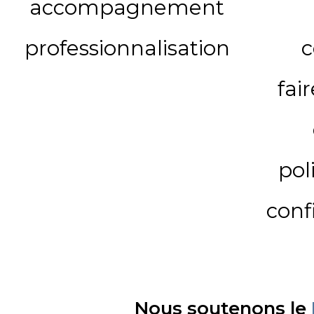
accompagnement
professionnalisation
c
fai
pol
conf