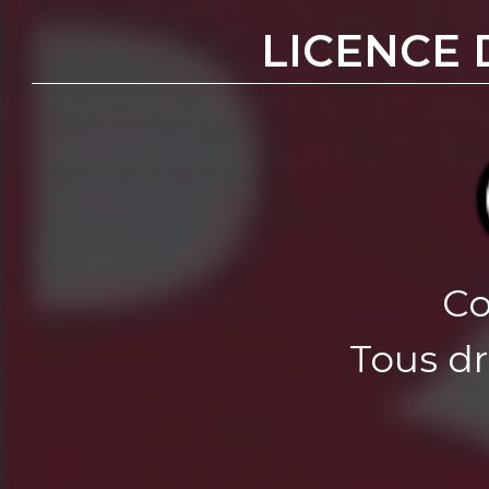
LICENCE 
Co
Tous dr