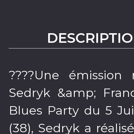
DESCRIPTIO
????Une émission 
Sedryk &amp; Franci
Blues Party du 5 Jui
(38), Sedryk a réali