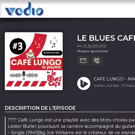
LE BLUES CAF
par
LE BLUES CAFE
Musique (généralité)
CAFE LUNGO - MA
44min (42 Mo) -
17 mars
DESCRIPTION DE L'EPISODE
???? Café Lungo est une playlist avec des titres choisis 
Lester Butler poursuivit sa carrière accompagné du guit
- Single (1941)Big Joe Williams est le créateur de ce sta