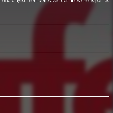
e playlist mensuelle avec des titres choisis par les