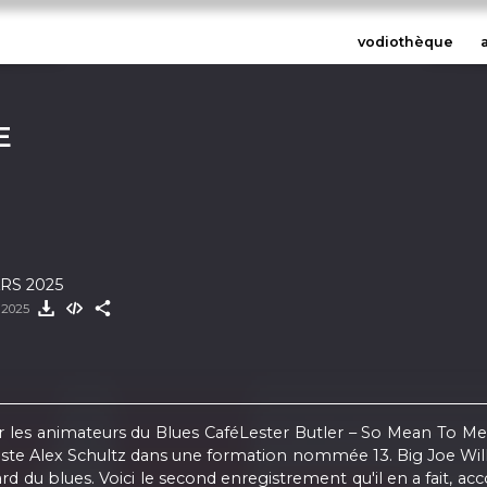
vodiothèque
E
RS 2025
 2025
par les animateurs du Blues CaféLester Butler – So Mean To Me
ariste Alex Schultz dans une formation nommée 13. Big Joe W
ndard du blues. Voici le second enregistrement qu'il en a fai