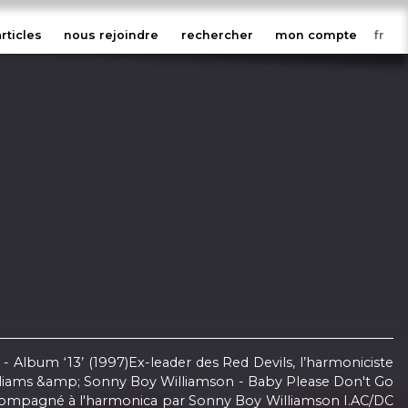
articles
nous rejoindre
rechercher
mon compte
 - Album ‘13’ (1997)Ex-leader des Red Devils, l’harmoniciste
illiams &amp; Sonny Boy Williamson - Baby Please Don't Go
t, accompagné à l'harmonica par Sonny Boy Williamson I.AC/DC