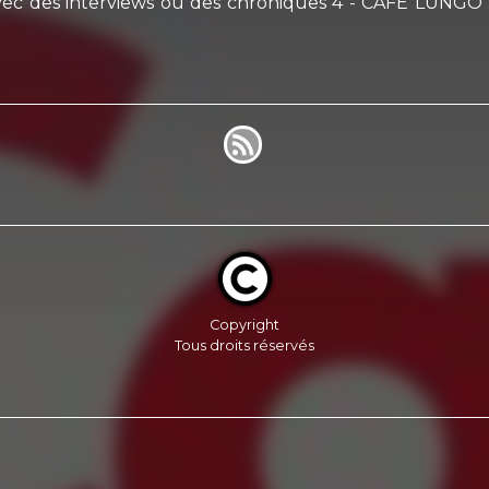
 des interviews ou des chroniques 4 - CAFE LUNGO : un
Copyright
Tous droits réservés