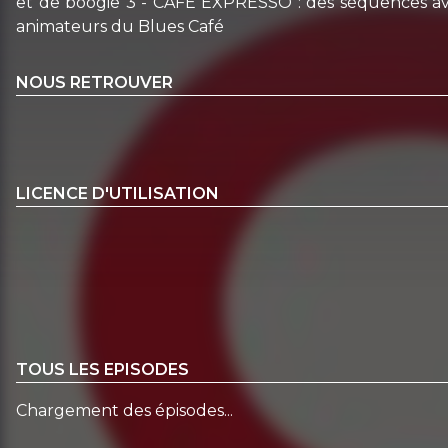
et de boogie 3 - CAFE EXPRESSO : des séquences avec
animateurs du Blues Café
NOUS RETROUVER
LICENCE D'UTILISATION
TOUS LES EPISODES
Chargement des épisodes...