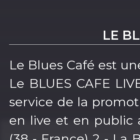
LE B
Le Blues Café est une
Le BLUES CAFE LIVE 
service de la promoti
en live et en public 
(38 - France) 2 - La