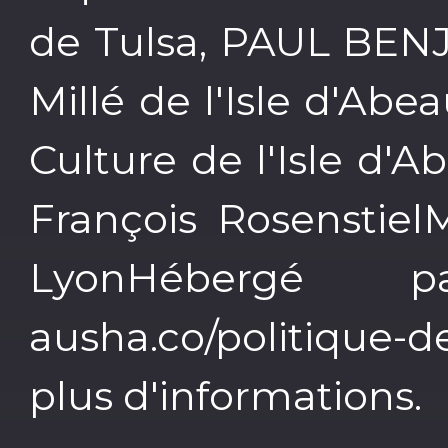
de Tulsa, PAUL BEN
Millé de l'Isle d'Abe
Culture de l'Isle d'A
François Rosenstiel
LyonHébergé p
ausha.co/politique-
plus d'informations.