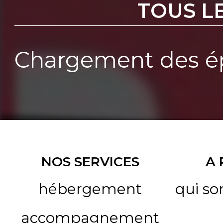
TOUS L
Chargement des ép
NOS SERVICES
A
hébergement
qui s
accompagnement