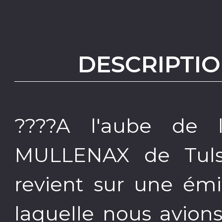
DESCRIPTIO
????A l'aube de
MULLENAX de Tulsa
revient sur une ém
laquelle nous avion