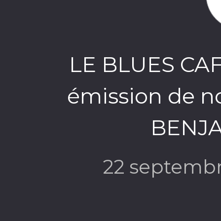
LE BLUES CAFE
émission de n
BENJA
22 septemb