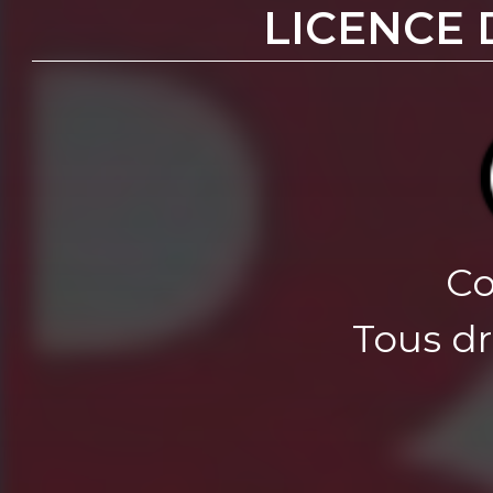
LICENCE 
Co
Tous dr