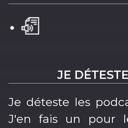
JE DÉTEST
Je déteste les podca
J'en fais un pour 