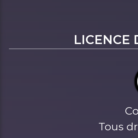
LICENCE 
Co
Tous dr