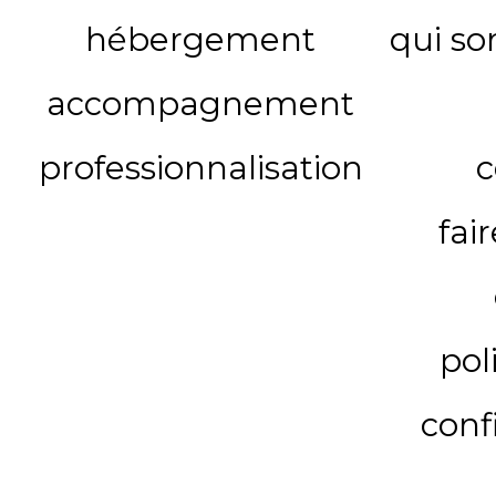
hébergement
qui s
accompagnement
professionnalisation
c
fai
pol
conf