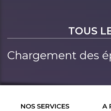
TOUS L
Chargement des ép
NOS SERVICES
A