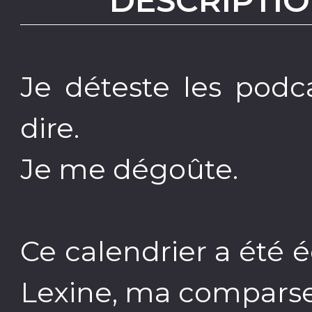
DESCRIPTIO
Je déteste les podca
dire.
Je me dégoûte.
Ce calendrier a été é
Lexine, ma comparse