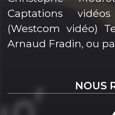
Captations vidéo
(Westcom vidéo) T
Arnaud Fradin, ou p
NOUS 