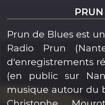
PRUN
Prun de Blues est un
Radio Prun (Nant
d'enregistrements réa
(en public sur Nant
musique autour du b
Christophe Mour