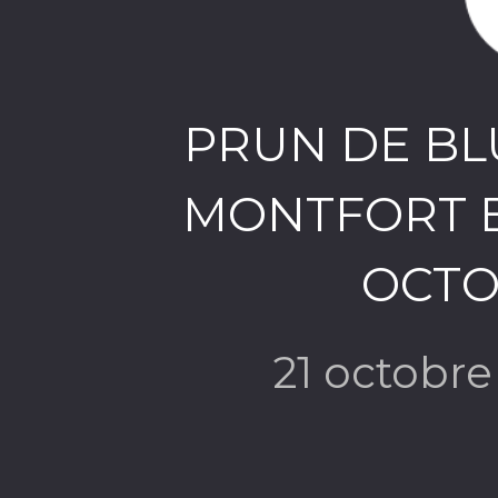
PRUN DE BL
MONTFORT B
OCTO
21 octobr