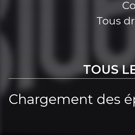
Co
Tous dr
TOUS L
Chargement des ép