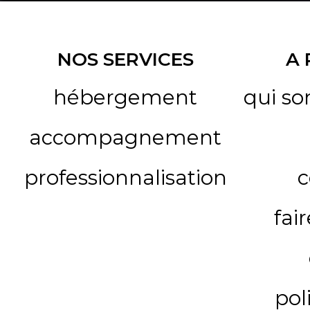
NOS SERVICES
A
hébergement
qui s
accompagnement
professionnalisation
c
fai
pol