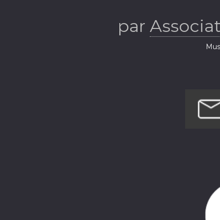
par
Associa
Musi