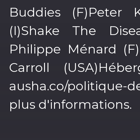
Buddies (F)Peter 
(I)Shake The Disea
Philippe Ménard (F)
Carroll (USA)Hébe
ausha.co/politique-
plus d'informations.