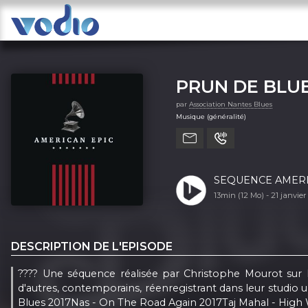
PRUN DE BLU
par
Association Nantes Blues
Musique (généralité)
SEQUENCE AMERIC
13min (12 Mo) -
21 janvie
DESCRIPTION DE L'EPISODE
???? Une séquence réalisée par Christophe Mourot sur l
d'autres, contemporains, réenregistrant dans leur studio 
Blues 2017Nas - On The Road Again 2017Taj Mahal - High W