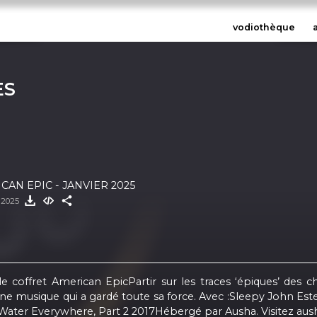
vodiothèque
ES
AN EPIC - JANVIER 2025
r 2025
e coffret American EpicPartir sur les traces ‘épiques’ des
une musique qui a gardé toute sa force. Avec :Sleepy John Es
ater Everywhere, Part 2 2017Hébergé par Ausha. Visitez ausha