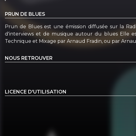
PRUN DE BLUES
Prun de Blues est une émission diffusée sur la Radi
d'interviews et de musique autour du blues Elle e
Technique et Mixage par Arnaud Fradin, ou par Arna
NOUS RETROUVER
LICENCE D'UTILISATION