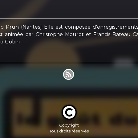
o Prun (Nantes) Elle est composée d'enregistrements r
st animée par Christophe Mourot et Francis Rateau Ca
ud Gobin
Copyright
Tous droits réservés