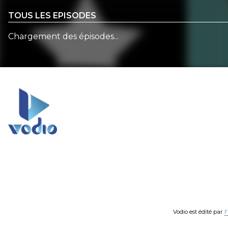
TOUS LES EPISODES
Chargement des épisodes...
Vodio est édité par
l