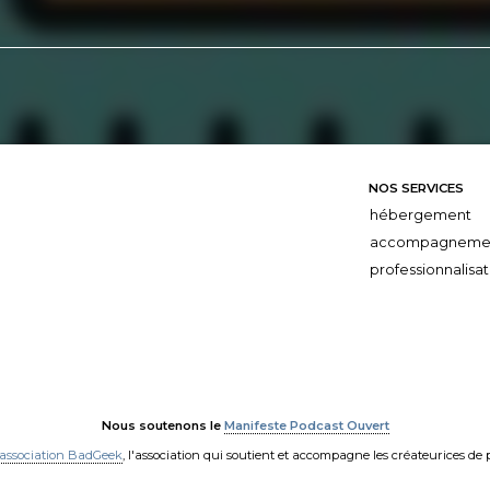
NOS SERVICES
hébergement
accompagneme
professionnalisat
Nous soutenons le
Manifeste Podcast Ouvert
'association BadGeek
, l'association qui soutient et accompagne les créateurices de