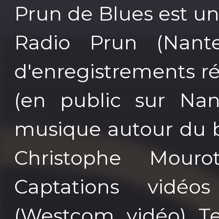
Prun de Blues est un
Radio Prun (Nant
d'enregistrements réa
(en public sur Nant
musique autour du b
Christophe Mour
Captations vidéo
(Westcom vidéo) T