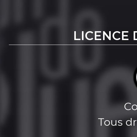
LICENCE 
Co
Tous dr