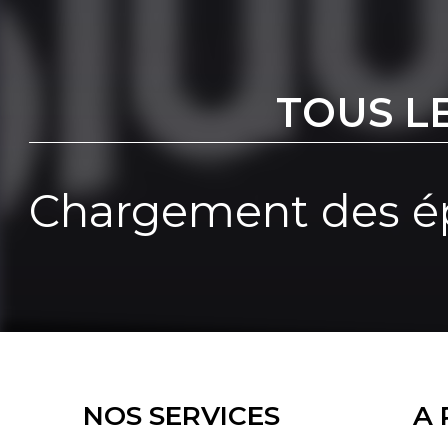
TOUS L
Chargement des ép
NOS SERVICES
A