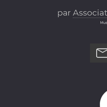
par
Associa
Musi