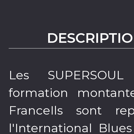
DESCRIPTIO
Les SUPERSOUL
formation montan
FranceIls sont re
l'International Blu