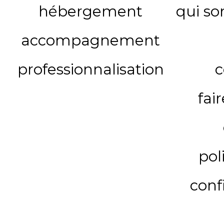
hébergement
qui s
accompagnement
professionnalisation
c
fai
pol
conf