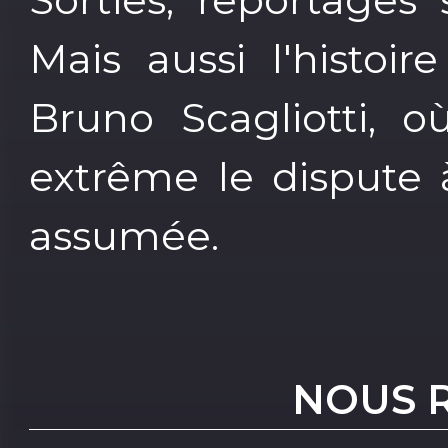
Mais aussi l'histoi
Bruno Scagliotti, o
extrême le dispute 
assumée.
NOUS 