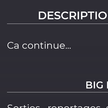
DESCRIPTIO
Ca continue...
BIG
Sorties, reportages 