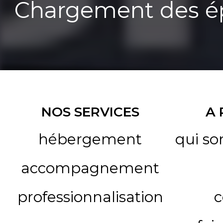
Chargement des ép
NOS SERVICES
A
hébergement
qui s
accompagnement
professionnalisation
c