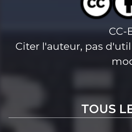
CC-
Citer l'auteur, pas d'u
mod
TOUS L