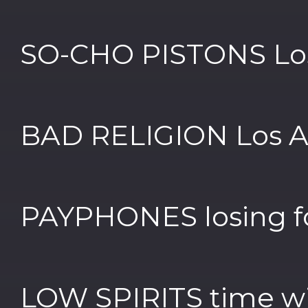
SO-CHO PISTONS Los
BAD RELIGION Los An
PAYPHONES losing f
LOW SPIRITS time wil