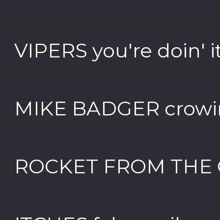
VIPERS you're doin' i
MIKE BADGER crowing
ROCKET FROM THE C