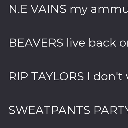
N.E VAINS my ammu
BEAVERS live back 
RIP TAYLORS I don't
SWEATPANTS PARTY f