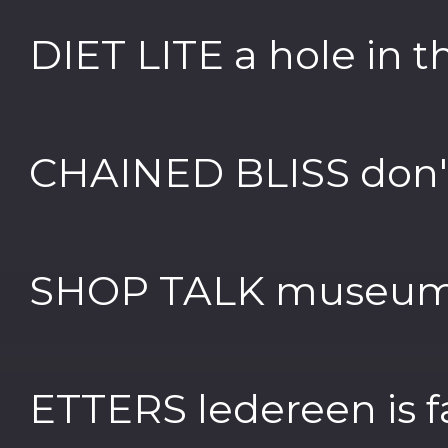
DIET LITE a hole in 
CHAINED BLISS don'
SHOP TALK museum 
ETTERS ledereen is f