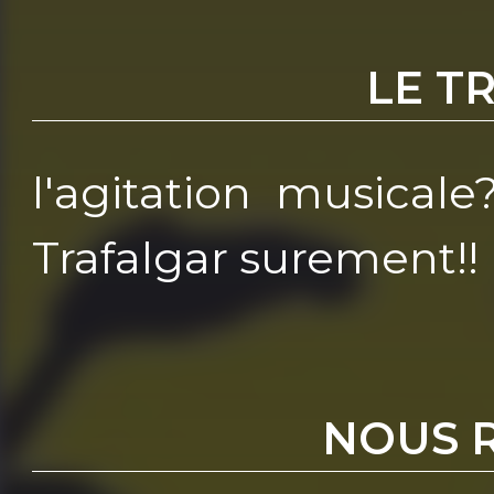
LE T
l'agitation musicale
Trafalgar surement!!
NOUS 