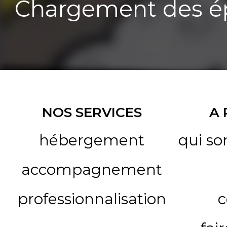
Chargement des ép
NOS SERVICES
A
hébergement
qui s
accompagnement
professionnalisation
c