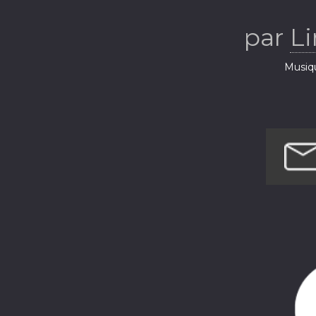
par
Li
Musiq