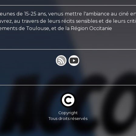
nes de 15-25 ans, venus mettre l'ambiance au ciné en po
uvrez, au travers de leurs récits sensibles et de leurs crit
sements de Toulouse, et de la Région Occitanie
Copyright
Tous droits réservés