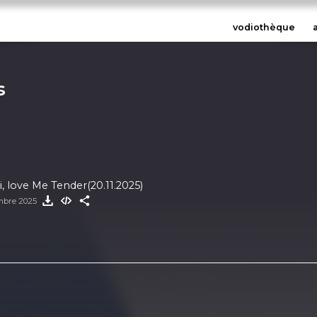
vodiothèque
s
, love Me Tender(20.11.2025)
mbre 2025