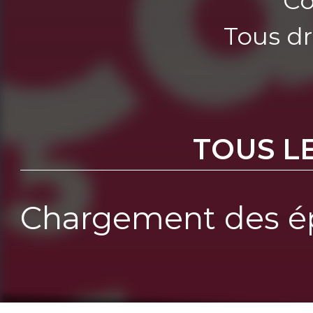
Co
Tous dr
TOUS L
Chargement des ép