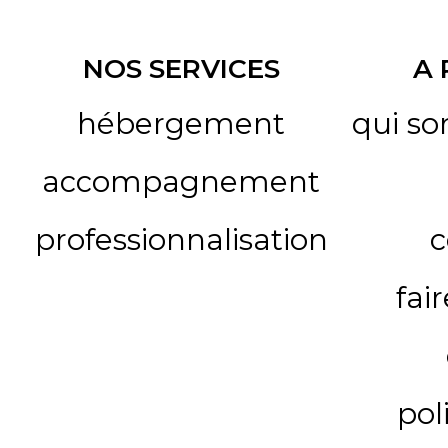
NOS SERVICES
A
hébergement
qui s
accompagnement
professionnalisation
c
fai
pol