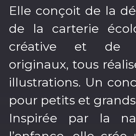
Elle conçoit de la d
de la carterie écol
créative et de 
originaux, tous réali
illustrations. Un c
pour petits et grands
Inspirée par la 
l’enfance, elle crée