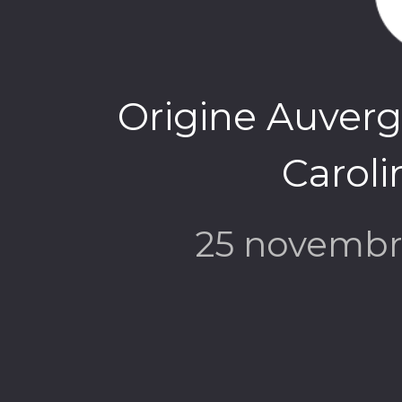
Origine Auvergn
Caroli
25 novembr