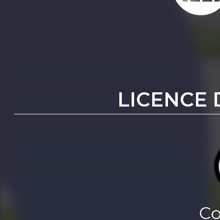
LICENCE 
Co