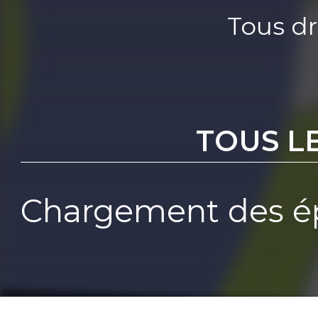
Tous dr
TOUS L
Chargement des ép