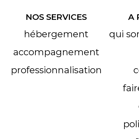
NOS SERVICES
A
hébergement
qui s
accompagnement
professionnalisation
c
fai
pol