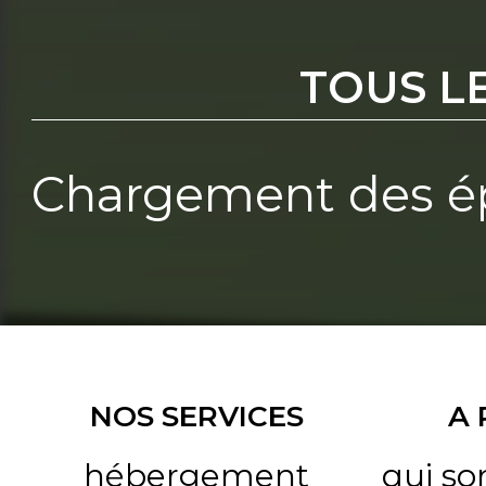
TOUS L
Chargement des ép
NOS SERVICES
A
hébergement
qui s