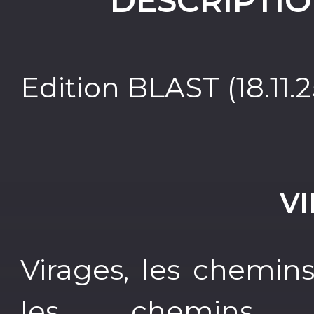
DESCRIPTIO
Edition BLAST (18.11.2
V
Virages, les chemins
les chemins d