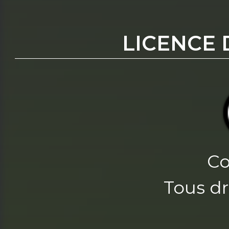
LICENCE 
Co
Tous dr