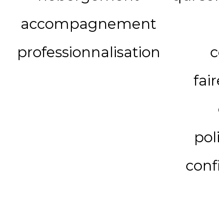
accompagnement
professionnalisation
c
fai
pol
conf