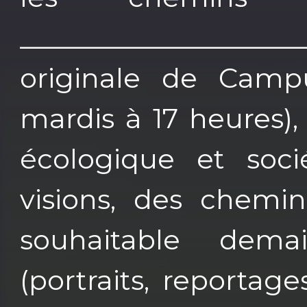
_________________
originale de Camp
mardis à 17 heures),
écologique et soci
visions, des chem
souhaitable demai
(portraits, reportages