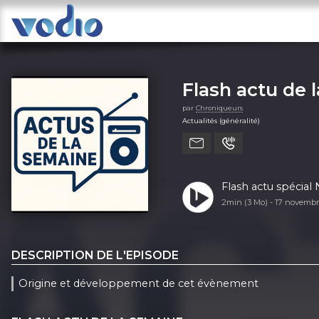
Flash actu de 
par
Chroniqueurs
Actualités (généralité)
Flash actu spécia
2min (3 Mo) -
17 novemb
DESCRIPTION DE L'EPISODE
Origine et développement de cet évènement