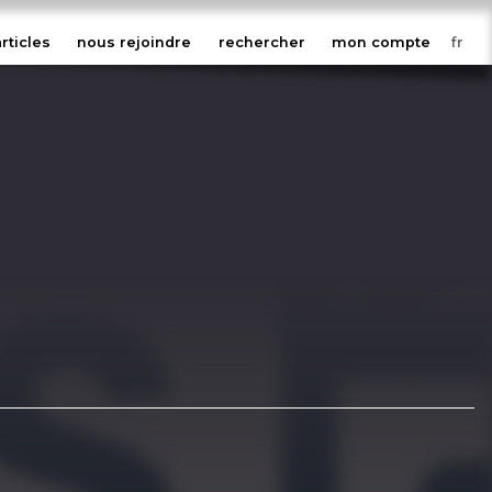
articles
nous rejoindre
rechercher
mon compte