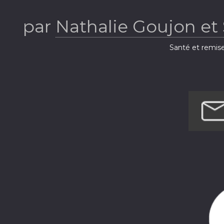
stratégiqu
par
Nathalie Goujon et 
Santé et remis