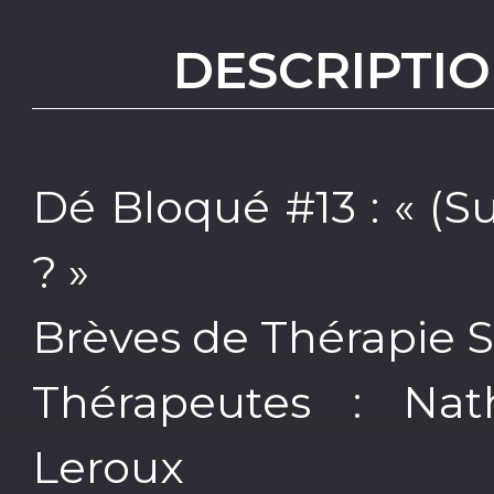
DESCRIPTIO
Dé Bloqué #13 : « (S
? »
Brèves de Thérapie S
Thérapeutes : Na
Leroux