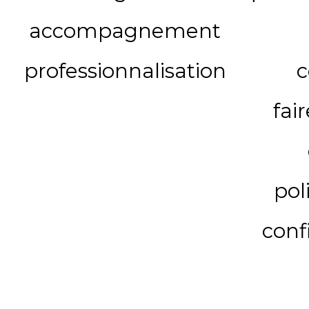
accompagnement
professionnalisation
c
fai
pol
conf