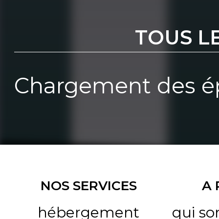
TOUS L
Chargement des ép
NOS SERVICES
A
hébergement
qui s