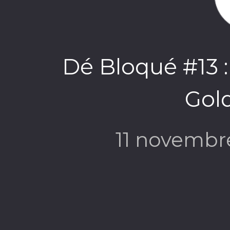
Dé Bloqué #13 : 
Gol
11 novembr