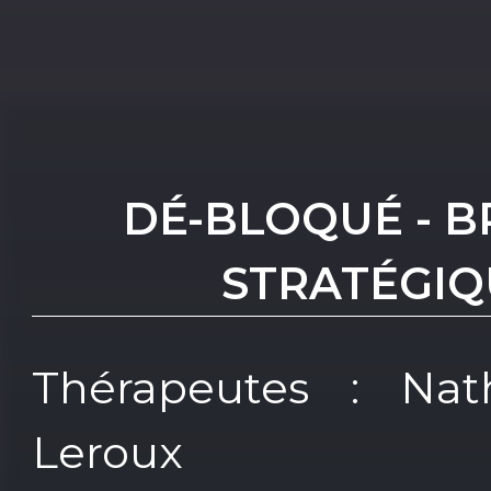
DÉ-BLOQUÉ - B
STRATÉGIQ
Thérapeutes : Na
Leroux