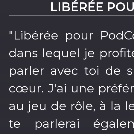
LIBÉRÉE PO
"Libérée pour PodC
dans lequel je profit
parler avec toi de 
cœur. J'ai une préf
au jeu de rôle, à la l
te parlerai égale