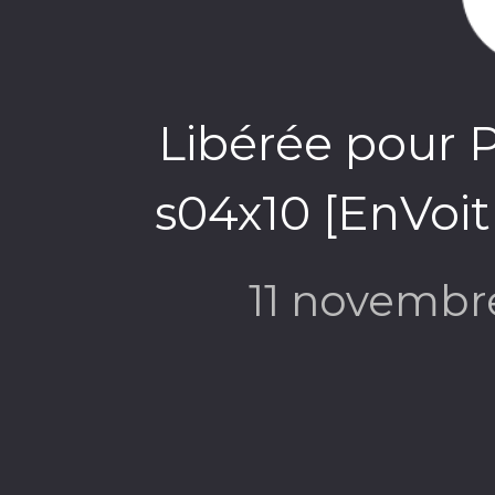
Libérée pour 
s04x10 [EnVoit
11 novembr