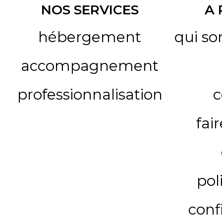
NOS SERVICES
A
hébergement
qui s
accompagnement
professionnalisation
c
fai
pol
conf