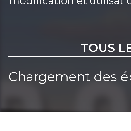
modification et utilisat
TOUS L
Chargement des ép