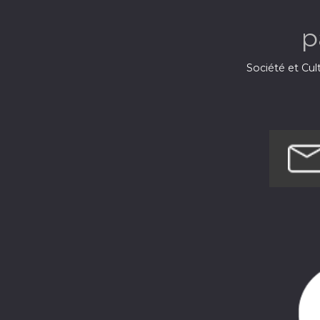
p
Société et Cul